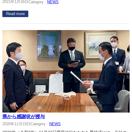
2021年1月16日
Category :
NEWS
Read more
県から感謝状が授与
2020年11月23日
Category :
NEWS