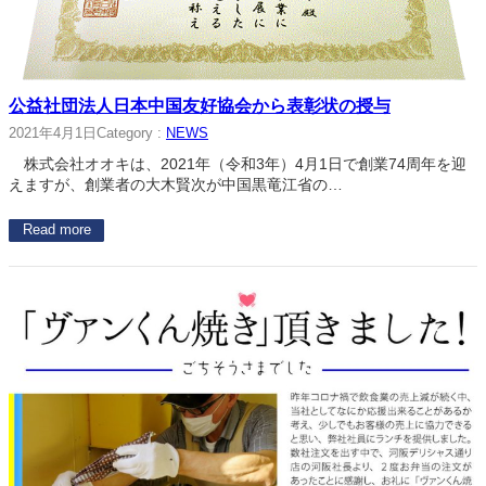
公益社団法人日本中国友好協会から表彰状の授与
2021年4月1日
Category :
NEWS
株式会社オオキは、2021年（令和3年）4月1日で創業74周年を迎
えますが、創業者の大木賢次が中国黒竜江省の…
Read more