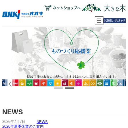
内
容
を
ス
お問い合わせ
キ
ッ
プ
NEWS
2026年7月7日
NEWS
2026年夏季休業のご案内