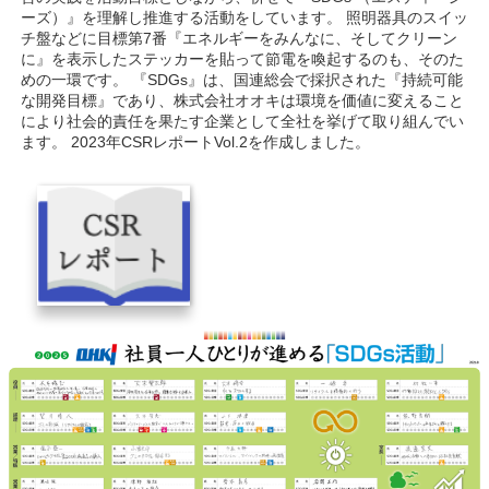
ーズ）』を理解し推進する活動をしています。 照明器具のスイッ
チ盤などに目標第7番『エネルギーをみんなに、そしてクリーン
に』を表示したステッカーを貼って節電を喚起するのも、そのた
めの一環です。 『SDGs』は、国連総会で採択された『持続可能
な開発目標』であり、株式会社オオキは環境を価値に変えること
により社会的責任を果たす企業として全社を挙げて取り組んでい
ます。 2023年CSRレポートVol.2を作成しました。