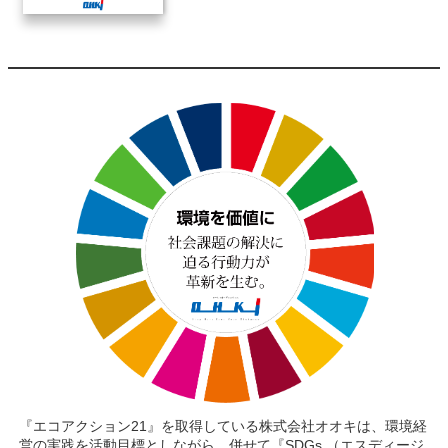
『エコアクション21』を取得している株式会社オオキは、環境経
営の実践を活動目標としながら、併せて『SDGs （エスディージ