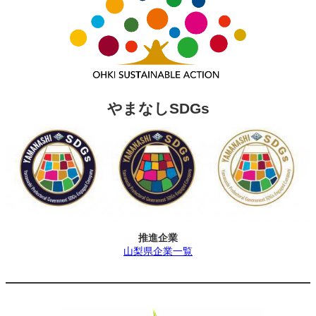
やまなしSDGs
推進企業
山梨県企業一覧