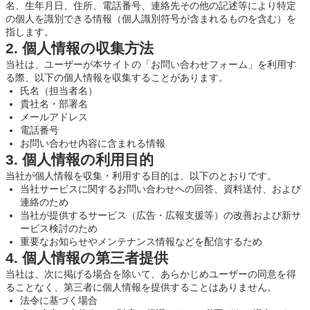
名、生年月日、住所、電話番号、連絡先その他の記述等により特定
の個人を識別できる情報（個人識別符号が含まれるものを含む）を
指します。
2. 個人情報の収集方法
当社は、ユーザーが本サイトの「お問い合わせフォーム」を利用す
る際、以下の個人情報を収集することがあります。
氏名（担当者名）
貴社名・部署名
メールアドレス
電話番号
お問い合わせ内容に含まれる情報
3. 個人情報の利用目的
当社が個人情報を収集・利用する目的は、以下のとおりです。
当社サービスに関するお問い合わせへの回答、資料送付、および
連絡のため
当社が提供するサービス（広告・広報支援等）の改善および新サ
ービス検討のため
重要なお知らせやメンテナンス情報などを配信するため
4. 個人情報の第三者提供
当社は、次に掲げる場合を除いて、あらかじめユーザーの同意を得
ることなく、第三者に個人情報を提供することはありません。
法令に基づく場合