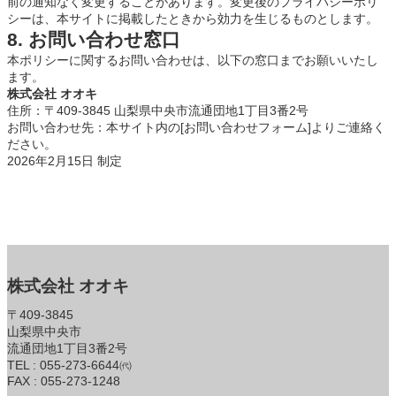
前の通知なく変更することがあります。変更後のプライバシーポリ
シーは、本サイトに掲載したときから効力を生じるものとします。
8. お問い合わせ窓口
本ポリシーに関するお問い合わせは、以下の窓口までお願いいたし
ます。
株式会社 オオキ
住所：〒409-3845 山梨県中央市流通団地1丁目3番2号
お問い合わせ先：本サイト内の[お問い合わせフォーム]よりご連絡く
ださい。
2026年2月15日 制定
株式会社 オオキ
〒409-3845
山梨県中央市
流通団地1丁目3番2号
TEL : 055-273-6644㈹
FAX : 055-273-1248