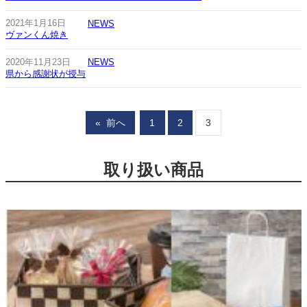
2021年1月16日
NEWS
ヴァンくん焼き
2020年11月23日
NEWS
県から感謝状が授与
«
前へ
1
2
3
取り扱い商品