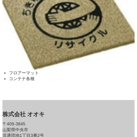
フロアーマット
コンテナ各種
株式会社 オオキ
〒409-3845
山梨県中央市
流通団地1丁目3番2号