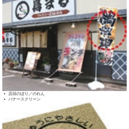
店頭のぼり／のれん
バナースクリーン