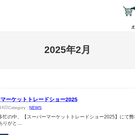
オ
2025年2月
マーケットトレードショー2025
14日
Category :
NEWS
多忙の中、【スーパーマーケットトレードショー2025】にて
ありがと…