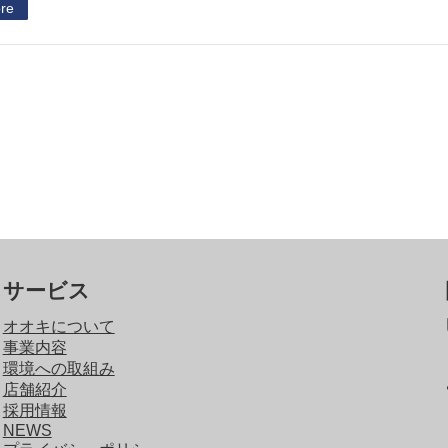
re
サービス
オオキについて
事業内容
環境への取組み
店舗紹介
採用情報
NEWS