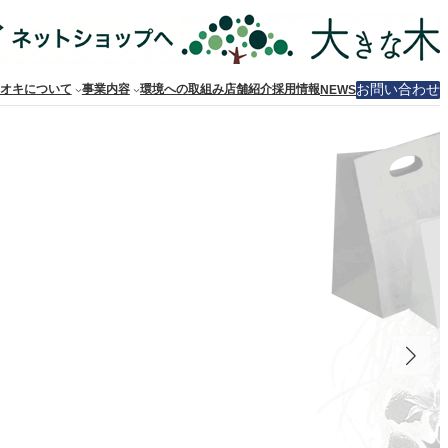
お問い合わせ
オキについて
事業内容
環境への取組み
店舗紹介
採用情報
NEWS